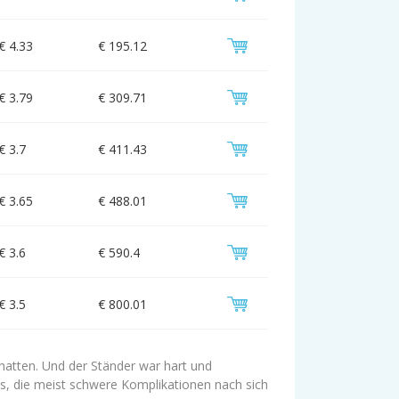
€ 4.33
€ 195.12
€ 3.79
€ 309.71
€ 3.7
€ 411.43
€ 3.65
€ 488.01
€ 3.6
€ 590.4
€ 3.5
€ 800.01
 hatten. Und der Ständer war hart und
s, die meist schwere Komplikationen nach sich