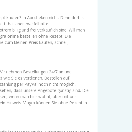
t kaufen? In Apotheken nicht. Denn dort ist
ett, hat aber zweifelhafte
em billig und frei verkäuflich sind. Will man
agra online bestellen ohne Rezept. Die
e zum kleinen Preis kaufen, schnell,
 Wir nehmen Bestellungen 24/7 an und
t wie Sie es verdienen. Bestellen auf
zahlung per PayPal noch nicht möglich,
 sehen, dass unsere Angebote günstig sind. Die
ucken, wenn man hier wohnt, aber mit uns
ein Hinweis. Viagra können Sie ohne Rezept in