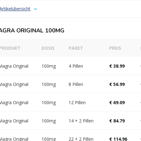
Artikelübersicht
AGRA ORIGINAL 100MG
PRODUKT
DOSIS
PAKET
PREIS
Viagra Original
100mg
4 Pillen
€ 38.99
Viagra Original
100mg
8 Pillen
€ 56.99
Viagra Original
100mg
12 Pillen
€ 69.09
Viagra Original
100mg
14 + 2 Pillen
€ 84.79
Viagra Original
100mg
22 + 2 Pillen
€ 114.96