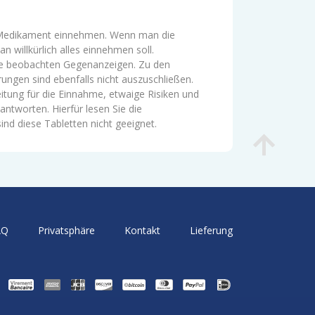
ein Medikament einnehmen. Wenn man die
n willkürlich alles einnehmen soll.
he beobachten Gegenanzeigen. Zu den
ngen sind ebenfalls nicht auszuschließen.
itung für die Einnahme, etwaige Risiken und
tworten. Hierfür lesen Sie die
ind diese Tabletten nicht geeignet.
AQ
Privatsphäre
Kontakt
Lieferung