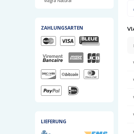
Viagra Natural
ZAHLUNGSARTEN
VI
LIEFERUNG