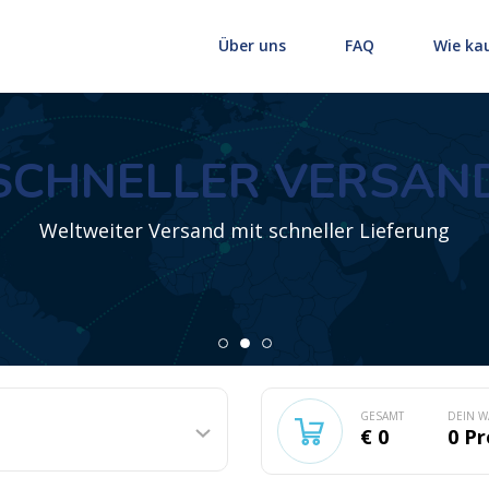
Über uns
FAQ
Wie ka
SCHNELLER VERSAN
Weltweiter Versand mit schneller Lieferung
GESAMT
DEIN 
€ 0
0
Pr